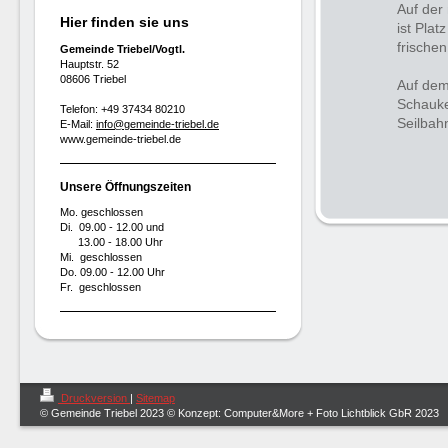
Auf der
Hier finden sie uns
ist Plat
frischen
Gemeinde Triebel/Vogtl.
Hauptstr. 52
08606 Triebel
Auf dem
Schauke
Telefon: +49 37434 80210
Seilbahn
E-Mail:
info@gemeinde-triebel.de
www.gemeinde-triebel.de
Unsere Öffnungszeiten
Mo. geschlossen
Di. 09.00 - 12.00 und
13.00 - 18.00 Uhr
Mi. geschlossen
Do. 09.00 - 12.00 Uhr
Fr. geschlossen
Druckversion
|
Sitemap
© Gemeinde Triebel 2023 © Konzept: Computer&More + Foto Lichtblick GbR 2023