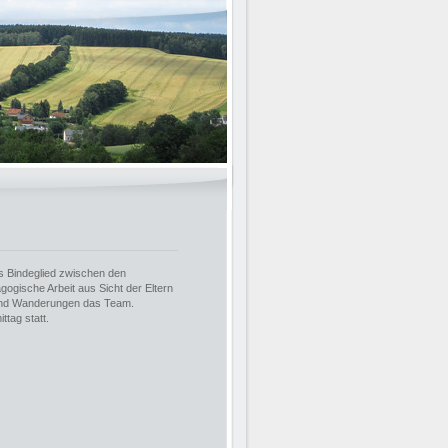
das Bindeglied zwischen den
gogische Arbeit aus Sicht der Eltern
n und Wanderungen das Team.
ttag statt.