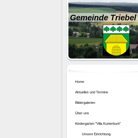
Gemeinde Triebel 
Home
Aktuelles und Termine
Bildergalerien
Über uns
Kindergarten "Villa Kunterbunt"
Unsere Einrichtung