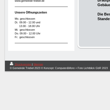
Brautp
www.gemeinde-triebel.de
Gebäud
Unsere Öffnungszeiten
Die Bes
Stande
Mo. geschlossen
Di. 09.00 - 12.00 und
13.00 - 18.00 Uhr
Mi. geschlossen
Do. 09.00 - 12.00 Uhr
Fr. geschlossen
Druckversion
|
Sitemap
© Gemeinde Triebel 2023 © Konzept: Computer&More + Foto Lichtblick GbR 2023