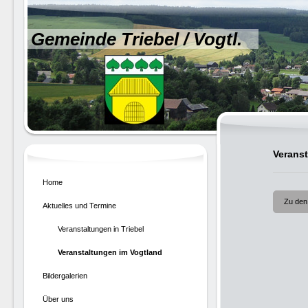
Gemeinde Triebel / Vogtl.
Verans
Home
Zu den
Aktuelles und Termine
Veranstaltungen in Triebel
Veranstaltungen im Vogtland
Bildergalerien
Über uns