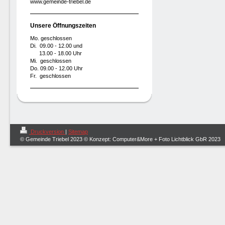
www.gemeinde-triebel.de
Unsere Öffnungszeiten
Mo. geschlossen
Di. 09.00 - 12.00 und
13.00 - 18.00 Uhr
Mi. geschlossen
Do. 09.00 - 12.00 Uhr
Fr. geschlossen
Druckversion
|
Sitemap
© Gemeinde Triebel 2023 © Konzept: Computer&More + Foto Lichtblick GbR 2023